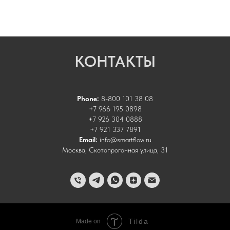
КОНТАКТЫ
Phone:
8-800 101 38 08
+7 966 195 0898
+7 926 304 0888
+7 921 337 7891
Email:
info@smartflow.ru
Москва, Скотопрогонная улица, 31
Tilda
Made on