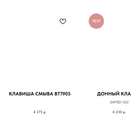
NEW
КЛАВИША СМЫВА BT7905
ДОННЫЙ КЛАП
SMFBD-002
4 275
р.
4 230
р.